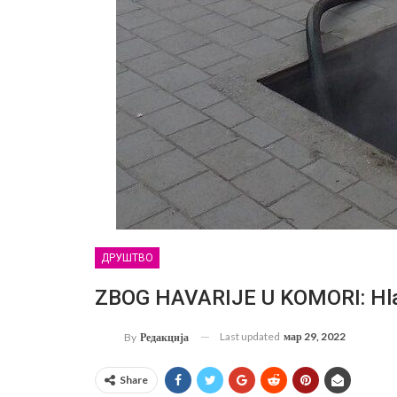
ДРУШТВО
ZBOG HAVARIJE U KOMORI: Hladni
Last updated
мар 29, 2022
By
Редакција
Share