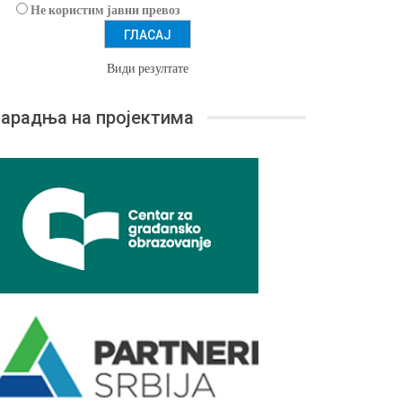
Не користим јавни превоз
Види резултате
арадња на пројектима