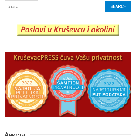
Анкета