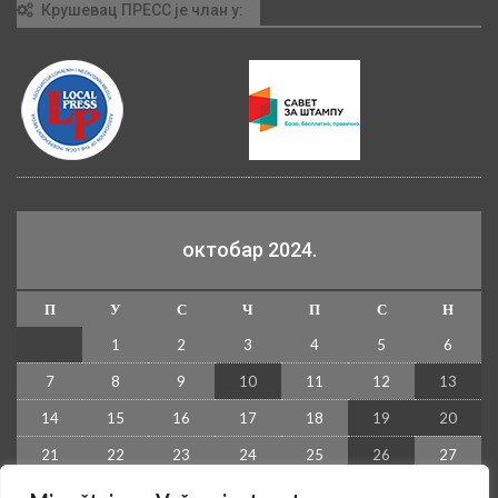
Крушевац ПРЕСС је члан у:
октобар 2024.
П
У
С
Ч
П
С
Н
1
2
3
4
5
6
7
8
9
10
11
12
13
14
15
16
17
18
19
20
21
22
23
24
25
26
27
28
29
30
31