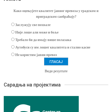
Како оцењујете квалитет јавног превоза у градском и
приградском саобраћају?
Заслужују све похвале
Није лоше али може и боље
Требало би да имају више полазака
Аутобуси су им лошег квалитета и стално касне
Не користим јавни превоз
Види резултате
Сарадња на пројектима