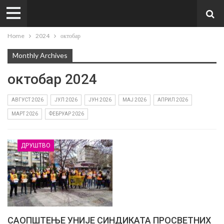
Home
2024
октобар
Monthly Archives
октобар 2024
АВГУСТ 2026
ЈУЛ 2026
ЈУН 2026
МАЈ 2026
АПРИЛ 2026
МАРТ 2026
ФЕБРУАР 2026
ДРУШТВО
САОПШТЕЊЕ УНИЈЕ СИНДИКАТА ПРОСВЕТНИХ