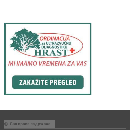
Сва права задржана