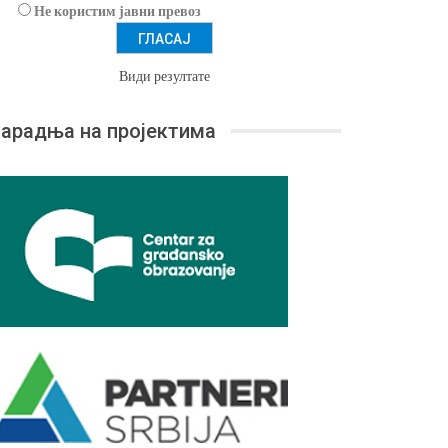
Не користим јавни превоз
Види резултате
арадња на пројектима