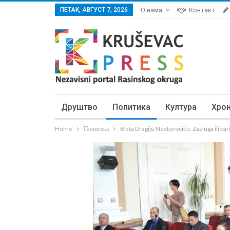
ПЕТАК, АВГУСТ 7, 2026
О нама
Контакт
Друштво
Политика
Култура
Хро
Home
Политика
Bista Dragiju Nestoroviću: Zasluga ili pa