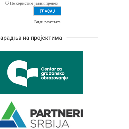
Не користим јавни превоз
Види резултате
арадња на пројектима