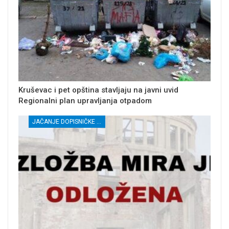
Kruševac i pet opština stavljaju na javni uvid
Regionalni plan upravljanja otpadom
JAČANJE DOPISNIČKE MREŽE NEZAVISNIH MEDIJA U RASINSKOM OKRUGU