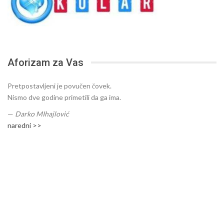
Aforizam za Vas
Pretpostavljeni je povučen čovek.
Nismo dve godine primetili da ga ima.
—
Darko MIhajlović
naredni >>