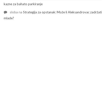
kazne za bahato parkiranje
sloba
na
Strategija za opstanak: Može li Aleksandrovac zadržati
mlade?