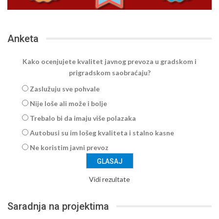
Anketa
Kako ocenjujete kvalitet javnog prevoza u gradskom i
prigradskom saobraćaju?
Zaslužuju sve pohvale
Nije loše ali može i bolje
Trebalo bi da imaju više polazaka
Autobusi su im lošeg kvaliteta i stalno kasne
Ne koristim javni prevoz
Vidi rezultate
Saradnja na projektima