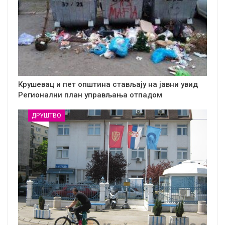
Крушевац и пет општина стављају на јавни увид
Регионални план управљања отпадом
ДРУШТВО