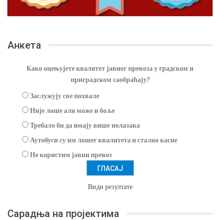
Анкета
Како оцењујете квалитет јавног превоза у градском и
приградском саобраћају?
Заслужују све похвале
Није лоше али може и боље
Требало би да имају више полазака
Аутобуси су им лошег квалитета и стално касне
Не користим јавни превоз
Види резултате
Сарадња на пројектима