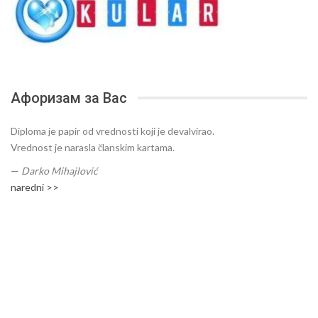
Афоризам за Вас
Diploma je papir od vrednosti koji je devalvirao.
Vrednost je narasla članskim kartama.
—
Darko Mihajlović
naredni >>