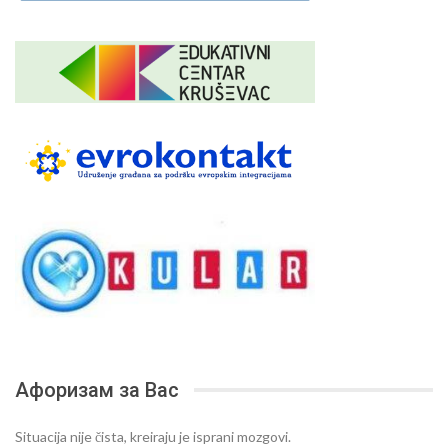
Афоризам за Вас
Situacija nije čista, kreiraju je isprani mozgovi.