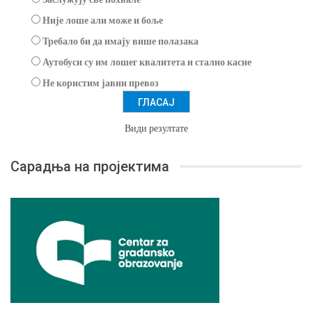
Није лоше али може и боље
Требало би да имају више полазака
Аутобуси су им лошег квалитета и стално касне
Не користим јавни превоз
Види резултате
Сарадња на пројектима