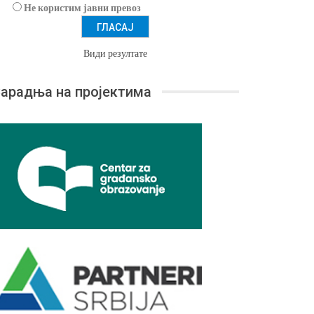
Не користим јавни превоз
Види резултате
арадња на пројектима