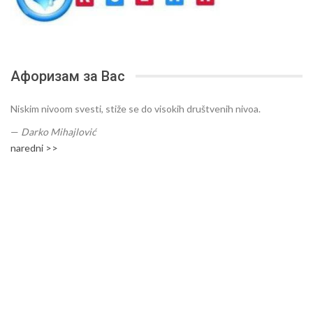
Афоризам за Вас
Niskim nivoom svesti, stiže se do visokih društvenih nivoa.
—
Darko Mihajlović
naredni >>