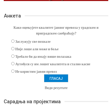
Анкета
Како оцењујете квалитет јавног превоза у градском и
приградском саобраћају?
Заслужују све похвале
Није лоше али може и боље
Требало би да имају више полазака
Аутобуси су им лошег квалитета и стално касне
Не користим јавни превоз
Види резултате
Сарадња на пројектима