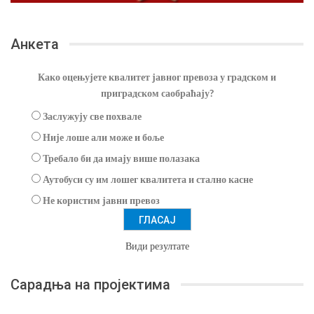
Анкета
Како оцењујете квалитет јавног превоза у градском и
приградском саобраћају?
Заслужују све похвале
Није лоше али може и боље
Требало би да имају више полазака
Аутобуси су им лошег квалитета и стално касне
Не користим јавни превоз
Види резултате
Сарадња на пројектима