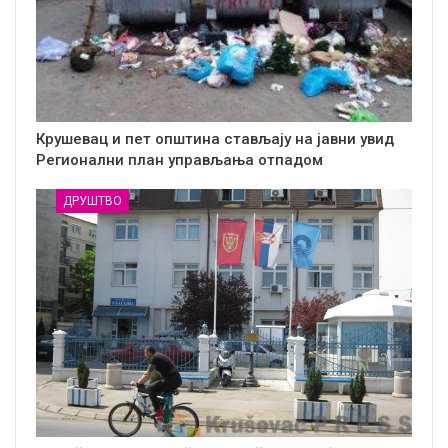
Крушевац и пет општина стављају на јавни увид
Регионални план управљања отпадом
ДРУШТВО