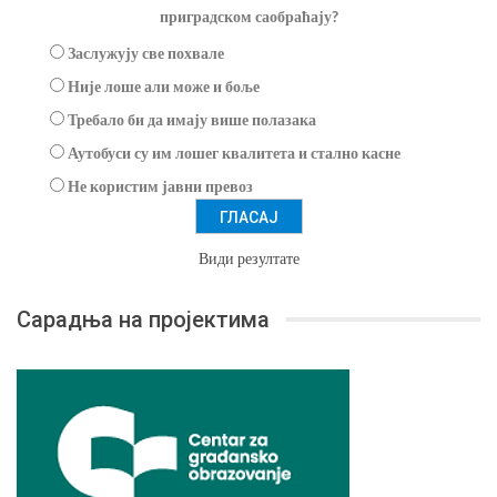
приградском саобраћају?
Заслужују све похвале
Није лоше али може и боље
Требало би да имају више полазака
Аутобуси су им лошег квалитета и стално касне
Не користим јавни превоз
Види резултате
Сарадња на пројектима