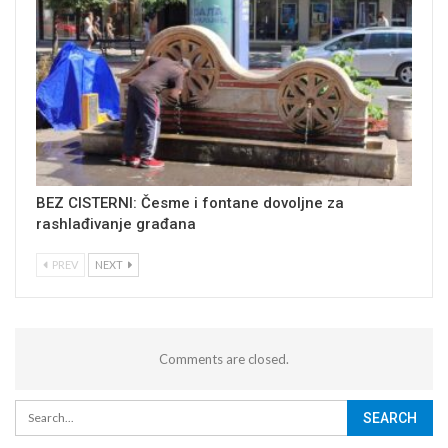
BEZ CISTERNI: Česme i fontane dovoljne za
rashlađivanje građana
PREV
NEXT
Comments are closed.