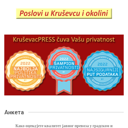
Анкета
Како оцењујете квалитет јавног превоза у градском и