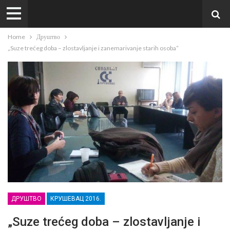
Home
Друштво
„Suze trećeg doba – zlostavljanje i zanemarivanje starih osoba“
ДРУШТВО
КРУШЕВАЦ 2016.
„Suze trećeg doba – zlostavljanje i