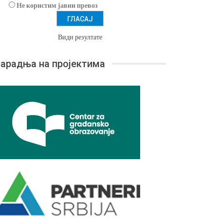
Не користим јавни превоз
Види резултате
арадња на пројектима