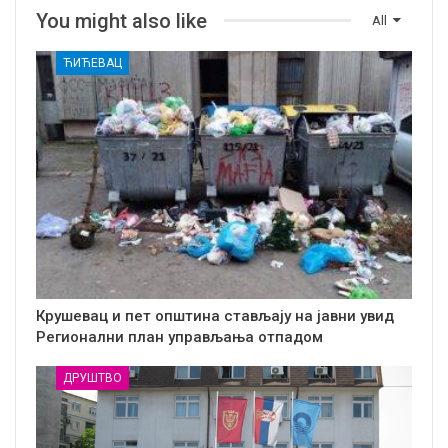
You might also like
All
ЋИЋЕВАЦ
Крушевац и пет општина стављају на јавни увид
Регионални план управљања отпадом
ДРУШТВО