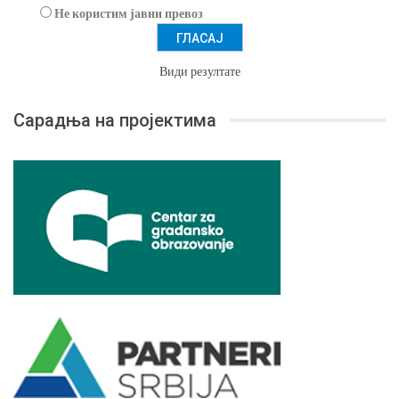
Не користим јавни превоз
Види резултате
Сарадња на пројектима