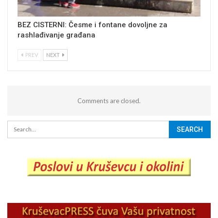
BEZ CISTERNI: Česme i fontane dovoljne za
rashlađivanje građana
PREV
NEXT
Comments are closed.