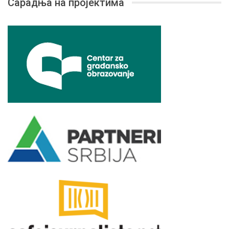
Сарадња на пројектима