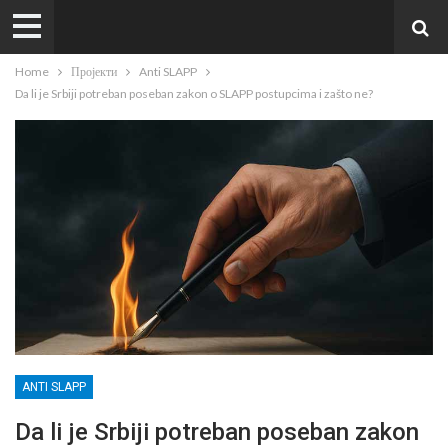
Home
Пројекти
Anti SLAPP
Da li je Srbiji potreban poseban zakon o SLAPP postupcima i zašto ne?
ANTI SLAPP
Da li je Srbiji potreban poseban zakon