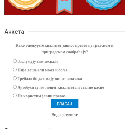
Анкета
Како оцењујете квалитет јавног превоза у градском и
приградском саобраћају?
Заслужују све похвале
Није лоше али може и боље
Требало би да имају више полазака
Аутобуси су им лошег квалитета и стално касне
Не користим јавни превоз
Види резултате