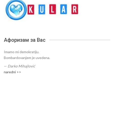
Афоризам за Вас
Imamo mi demokratiju.
Bombardovanjem je uvedena.
—
Darko Mihajlović
naredni >>