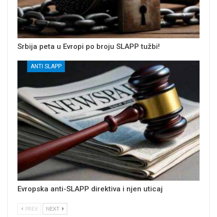
Srbija peta u Evropi po broju SLAPP tužbi!
ANTI SLAPP
Evropska anti-SLAPP direktiva i njen uticaj
PREV
NEXT