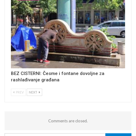
BEZ CISTERNI: Česme i fontane dovoljne za
rashlađivanje građana
PREV
NEXT
Comments are closed.