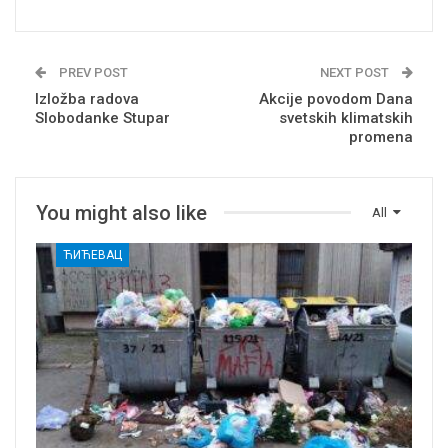
PREV POST
NEXT POST
Izložba radova
Akcije povodom Dana
Slobodanke Stupar
svetskih klimatskih
promena
You might also like
All
ЋИЋЕВАЦ