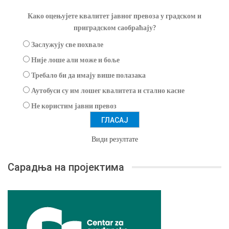
Како оцењујете квалитет јавног превоза у градском и
приградском саобраћају?
Заслужују све похвале
Није лоше али може и боље
Требало би да имају више полазака
Аутобуси су им лошег квалитета и стално касне
Не користим јавни превоз
Види резултате
Сарадња на пројектима