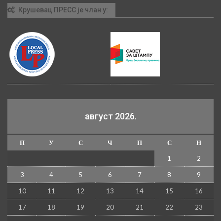
Крушевац ПРЕСС је члан у:
август 2026.
П
У
С
Ч
П
С
Н
1
2
3
4
5
6
7
8
9
10
11
12
13
14
15
16
17
18
19
20
21
22
23