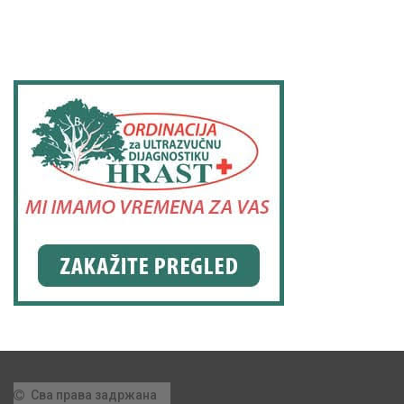
Сва права задржана