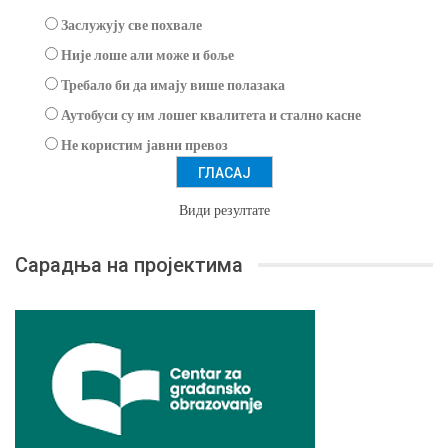
Заслужују све похвале
Није лоше али може и боље
Требало би да имају више полазака
Аутобуси су им лошег квалитета и стално касне
Не користим јавни превоз
Види резултате
Сарадња на пројектима