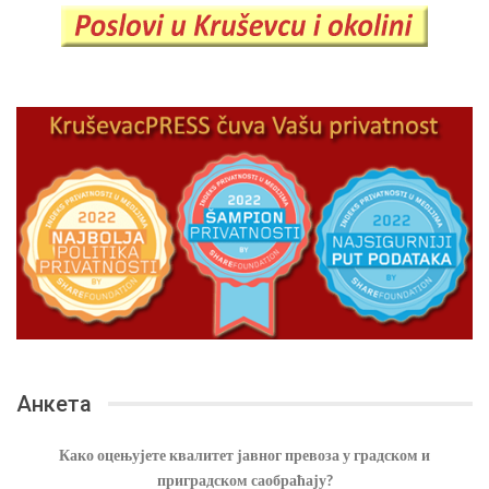
Анкета
Како оцењујете квалитет јавног превоза у градском и
приградском саобраћају?