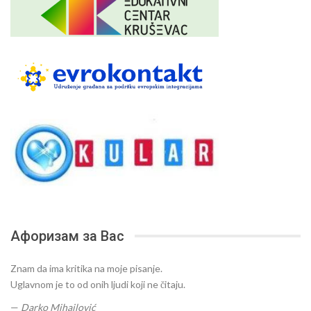
Афоризам за Вас
Znam da ima kritika na moje pisanje.
Uglavnom je to od onih ljudi koji ne čitaju.
—
Darko Mihajlović