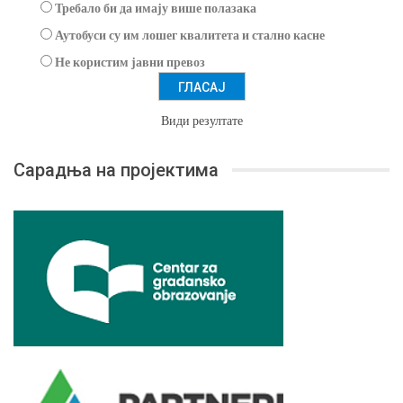
Требало би да имају више полазака
Аутобуси су им лошег квалитета и стално касне
Не користим јавни превоз
Види резултате
Сарадња на пројектима