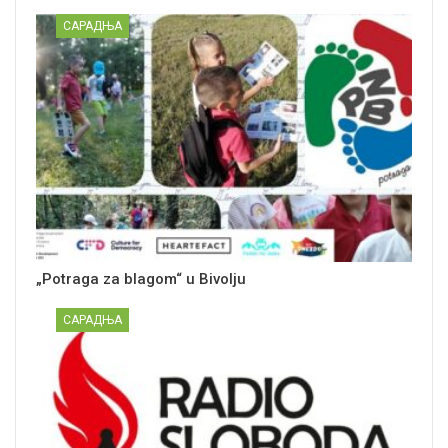
САРАДЊА
„Potraga za blagom“ u Bivolju
САРАДЊА