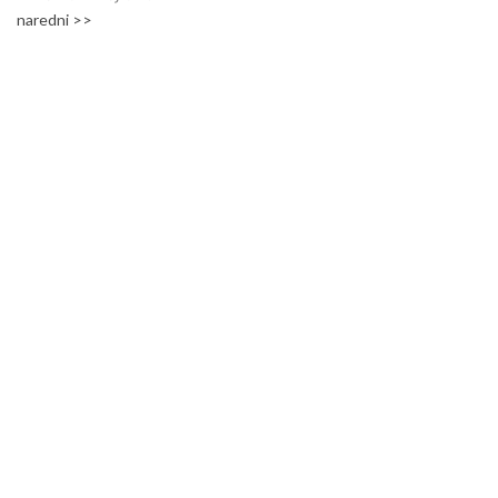
naredni >>