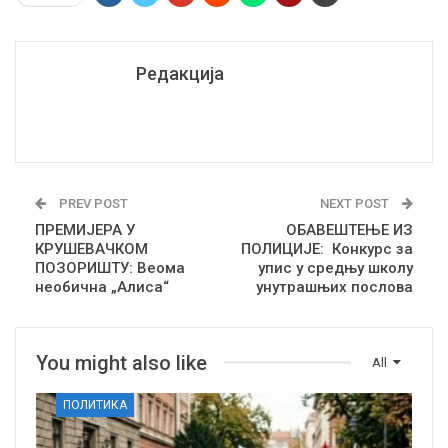
Редакција
PREV POST
NEXT POST
ПРЕМИЈЕРА У
ОБАВЕШТЕЊЕ ИЗ
КРУШЕВАЧКОМ
ПОЛИЦИЈЕ: Конкурс за
ПОЗОРИШТУ: Веома
упис у средњу школу
необична „Алиса“
унутрашњих послова
You might also like
All
ПОЛИТИКА