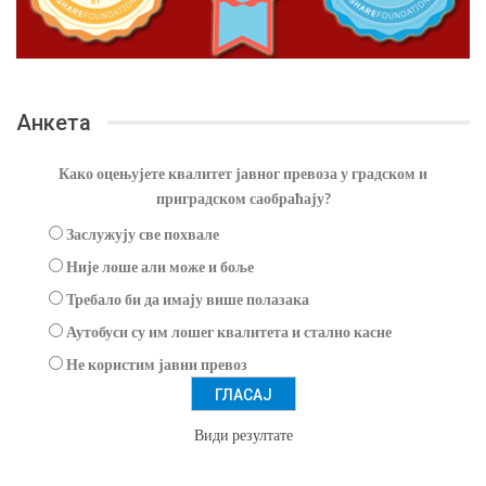
Анкета
Како оцењујете квалитет јавног превоза у градском и
приградском саобраћају?
Заслужују све похвале
Није лоше али може и боље
Требало би да имају више полазака
Аутобуси су им лошег квалитета и стално касне
Не користим јавни превоз
Види резултате