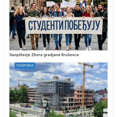
Saopštenje Zbora gradjana Kruševca
ПОЛИТИКА