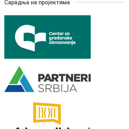
Сарадња на пројектима