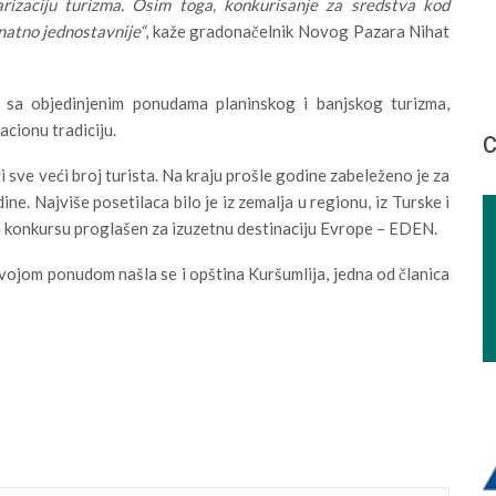
rizaciju turizma. Osim toga, konkurisanje za sredstva kod
natno jednostavnije“
, kaže gradonačelnik Novog Pazara Nihat
 sa objedinjenim ponudama planinskog i banjskog turizma,
acionu tradiciju.
С
sve veći broj turista. Na kraju prošle godine zabeleženo je za
. Najviše posetilaca bilo je iz zemalja u regionu, iz Turske i
om konkursu proglašen za izuzetnu destinaciju Evrope – EDEN.
vojom ponudom našla se i opština Kuršumlija, jedna od članica