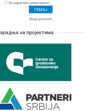
Не користим јавни превоз
Види резултате
арадња на пројектима