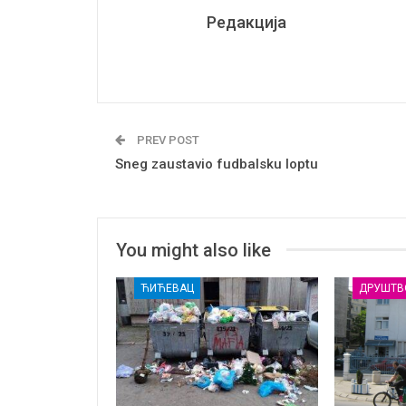
Редакција
PREV POST
Sneg zaustavio fudbalsku loptu
You might also like
ЋИЋЕВАЦ
ДРУШТВ