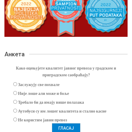
Анкета
Како оцењујете квалитет јавног превоза у градском и
приградском саобраћају?
Заслужују све похвале
Није лоше али може и боље
Требало би да имају више полазака
Аутобуси су им лошег квалитета и стално касне
Не користим јавни превоз