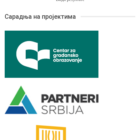
Сарадња на пројектима