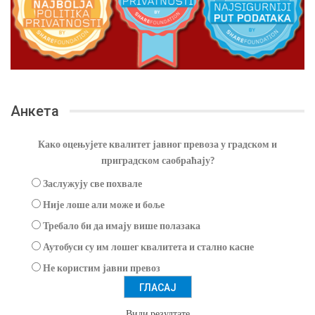
Анкета
Како оцењујете квалитет јавног превоза у градском и
приградском саобраћају?
Заслужују све похвале
Није лоше али може и боље
Требало би да имају више полазака
Аутобуси су им лошег квалитета и стално касне
Не користим јавни превоз
Види резултате