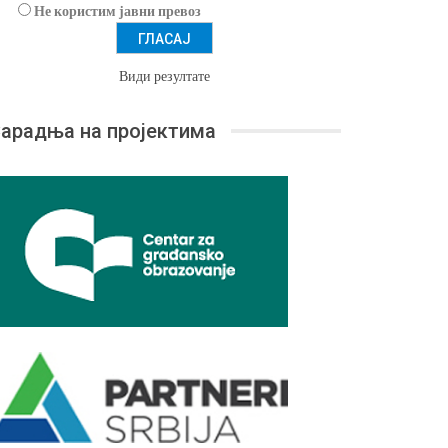
Не користим јавни превоз
Види резултате
арадња на пројектима