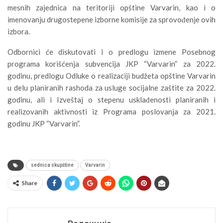
mesnih zajednica na teritoriji opštine Varvarin, kao i o
imenovanju drugostepene izborne komisije za sprovođenje ovih
izbora.
Odbornici će diskutovati i o predlogu izmene Posebnog
programa korišćenja subvencija JKP “Varvarin” za 2022.
godinu, predlogu Odluke o realizaciji budžeta opštine Varvarin
u delu planiranih rashoda za usluge socijalne zaštite za 2022.
godinu, ali i Izveštaj o stepenu usklađenosti planiranih i
realizovanih aktivnosti iz Programa poslovanja za 2021.
godinu JKP “Varvarin”.
sednica skupštine
Varvarin
Share