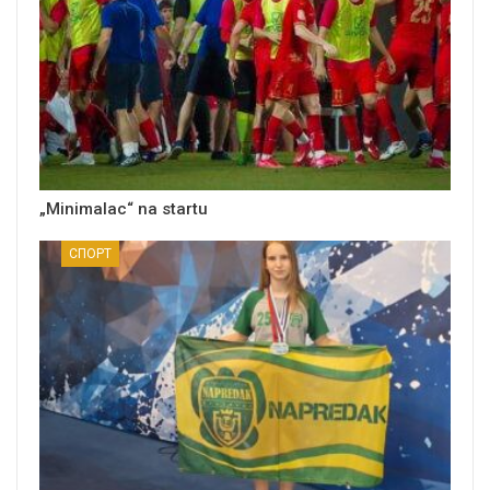
„Minimalac“ na startu
СПОРТ