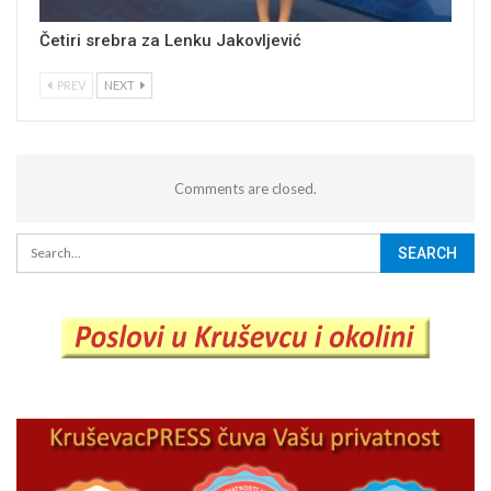
Četiri srebra za Lenku Jakovljević
PREV
NEXT
Comments are closed.