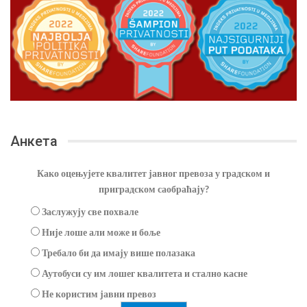
Анкета
Како оцењујете квалитет јавног превоза у градском и
приградском саобраћају?
Заслужују све похвале
Није лоше али може и боље
Требало би да имају више полазака
Аутобуси су им лошег квалитета и стално касне
Не користим јавни превоз