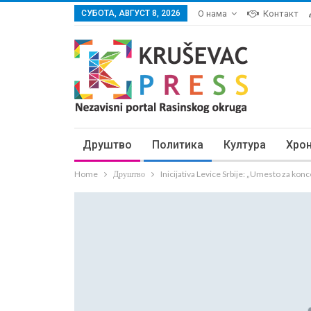
СУБОТА, АВГУСТ 8, 2026
О нама
Контакт
Друштво
Политика
Култура
Хро
Home
Друштво
Inicijativa Levice Srbije: „Umesto za kon