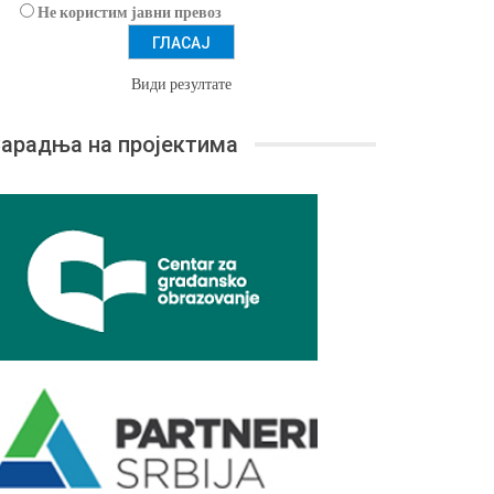
Не користим јавни превоз
Види резултате
арадња на пројектима