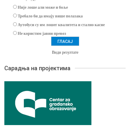
Није лоше али може и боље
Требало би да имају више полазака
Аутобуси су им лошег квалитета и стално касне
Не користим јавни превоз
Види резултате
Сарадња на пројектима