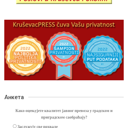
Анкета
Како оцењујете квалитет јавног превоза у градском и
приградском саобраћају?
Заслужују све похвале