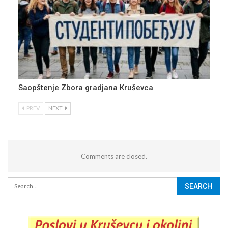
Saopštenje Zbora gradjana Kruševca
PREV
NEXT
Comments are closed.