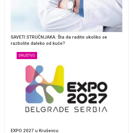
SAVETI STRUČNJAKA: Šta da radite ukoliko se
razbolite daleko od kuće?
DRUŠTVO
EXPO 2027 u Kruševcu