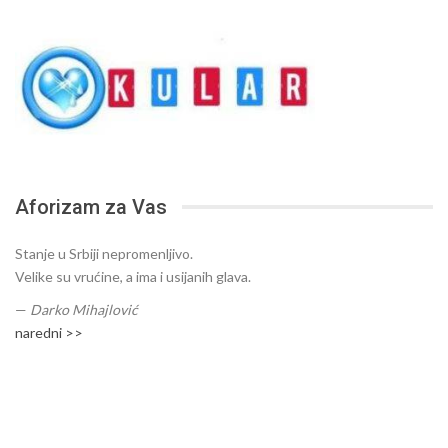
Aforizam za Vas
Stanje u Srbiji nepromenljivo.
Velike su vrućine, a ima i usijanih glava.
—
Darko Mihajlović
naredni >>