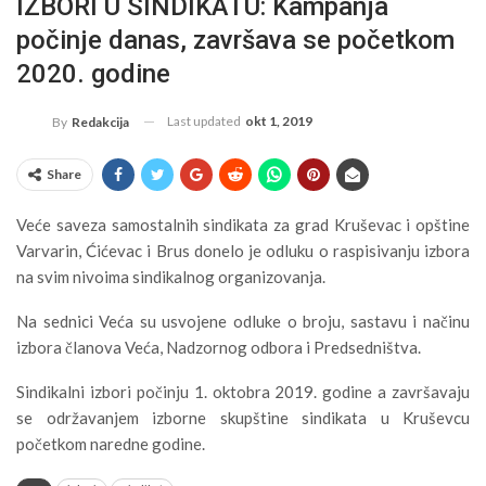
IZBORI U SINDIKATU: Kampanja
počinje danas, završava se početkom
2020. godine
Last updated
okt 1, 2019
By
Redakcija
Share
Veće saveza samostalnih sindikata za grad Kruševac i opštine
Varvarin, Ćićevac i Brus donelo je odluku o raspisivanju izbora
na svim nivoima sindikalnog organizovanja.
Na sednici Veća su usvojene odluke o broju, sastavu i načinu
izbora članova Veća, Nadzornog odbora i Predsedništva.
Sindikalni izbori počinju 1. oktobra 2019. godine a završavaju
se održavanjem izborne skupštine sindikata u Kruševcu
početkom naredne godine.