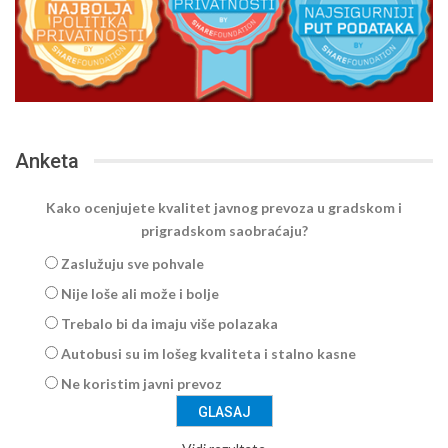
Anketa
Kako ocenjujete kvalitet javnog prevoza u gradskom i
prigradskom saobraćaju?
Zaslužuju sve pohvale
Nije loše ali može i bolje
Trebalo bi da imaju više polazaka
Autobusi su im lošeg kvaliteta i stalno kasne
Ne koristim javni prevoz