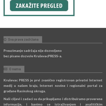
Sva prava zadržana
Preuzimanje sadržaja nije dozvoljeno
bez pisane dozvole KruševacPRESS-a.
O nama
Kruševac PRESS je prvi zvanično registrovan privatni Internet
medij u našem kraju, Internet novine i regionalni portal za
građane Rasinskog okruga.
Naši ciljevi i zadaci su da prikupljamo i distribuiramo proverene
informacije, i bavimo se istraživanjem i analitičkim