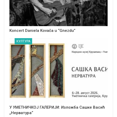
Koncert Daniela Kovača u “Gnezdu”
КУЛТУРА
У УМЕТНИЧКОЈ ГАЛЕРИЈИ: Изложба Сашке Васић
„Нерватура“