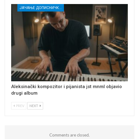
ЈАЧАЊЕ ДОПИСНИЧКЕ МРЕЖЕ НЕЗАВИСНИХ МЕДИЈА У РАСИНСКОМ ОКРУГУ
Aleksinački kompozitor i pijanista jst mnml objavio
drugi album
PREV
NEXT
Comments are closed.