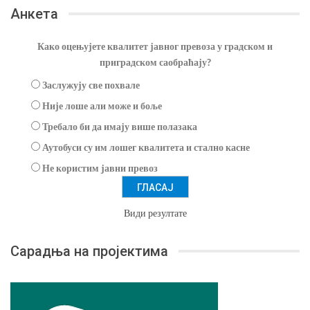
Анкета
Како оцењујете квалитет јавног превоза у градском и
приградском саобраћају?
Заслужују све похвале
Није лоше али може и боље
Требало би да имају више полазака
Аутобуси су им лошег квалитета и стално касне
Не користим јавни превоз
Види резултате
Сарадња на пројектима