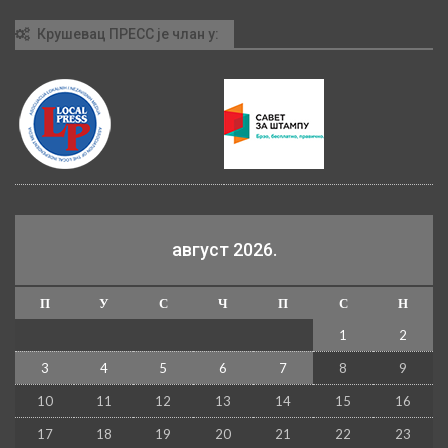
Крушевац ПРЕСС је члан у:
август 2026.
П
У
С
Ч
П
С
Н
1
2
3
4
5
6
7
8
9
10
11
12
13
14
15
16
17
18
19
20
21
22
23