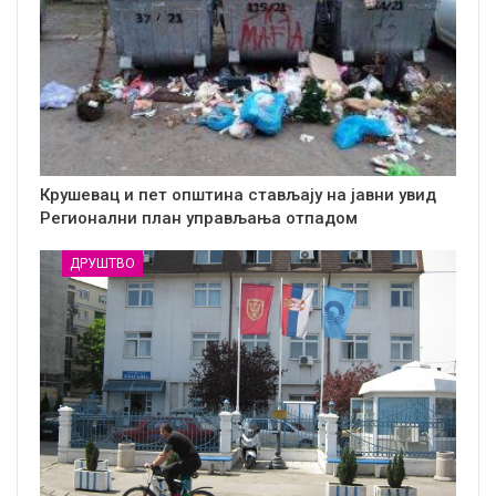
Крушевац и пет општина стављају на јавни увид
Регионални план управљања отпадом
ДРУШТВО