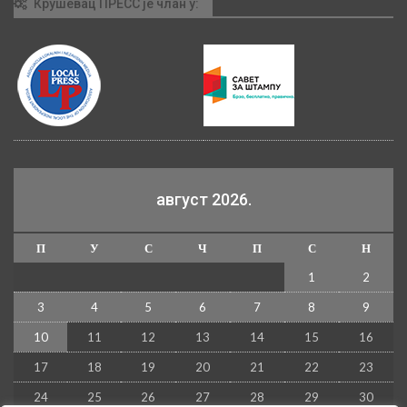
Крушевац ПРЕСС је члан у:
август 2026.
П
У
С
Ч
П
С
Н
1
2
3
4
5
6
7
8
9
10
11
12
13
14
15
16
17
18
19
20
21
22
23
24
25
26
27
28
29
30