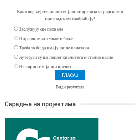
Како оцењујете квалитет јавног превоза у градском и
приградском саобраћају?
Заслужују све похвале
Није лоше али може и боље
Требало би да имају више полазака
Аутобуси су им лошег квалитета и стално касне
Не користим јавни превоз
Види резултате
Сарадња на пројектима