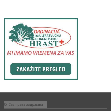
Сва права задржана