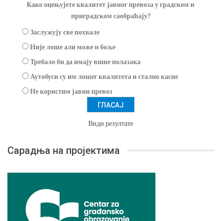
Како оцењујете квалитет јавног превоза у градском и
приградском саобраћају?
Заслужују све похвале
Није лоше али може и боље
Требало би да имају више полазака
Аутобуси су им лошег квалитета и стално касне
Не користим јавни превоз
Види резултате
Сарадња на пројектима