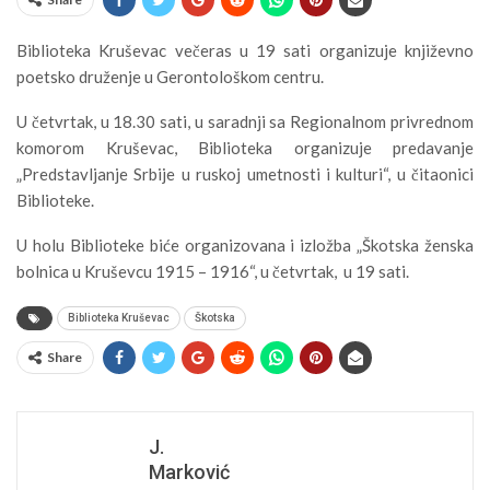
Biblioteka Kruševac večeras u 19 sati organizuje književno
poetsko druženje u Gerontološkom centru.
U četvrtak, u 18.30 sati, u saradnji sa Regionalnom privrednom
komorom Kruševac, Biblioteka organizuje predavanje
„Predstavljanje Srbije u ruskoj umetnosti i kulturi“, u čitaonici
Biblioteke.
U holu Biblioteke biće organizovana i izložba „Škotska ženska
bolnica u Kruševcu 1915 – 1916“, u četvrtak, u 19 sati.
Biblioteka Kruševac
Škotska
Share
J.
Marković