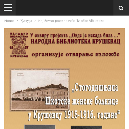
Home
Култура
Književno-poetsko veče i izložbe Biblioteke