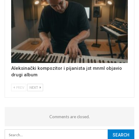
Aleksinački kompozitor i pijanista jst mnml objavio
drugi album
PREV
NEXT
Comments are closed.