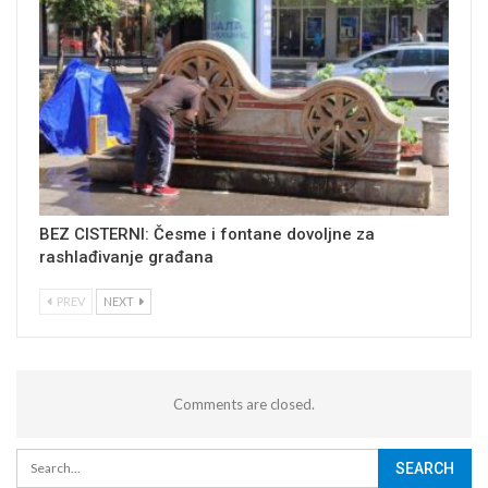
BEZ CISTERNI: Česme i fontane dovoljne za
rashlađivanje građana
PREV
NEXT
Comments are closed.