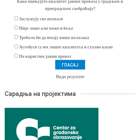
Како оцењујете квалитет јавног превоза у градском и
приградском саобраћају?
Заслужују све похвале
Није лоше али може и боље
Требало би да имају више полазака
Аутобуси су им лошег квалитета и стално касне
Не користим јавни превоз
Види резултате
Сарадња на пројектима