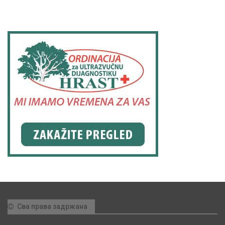
Сва права задржана