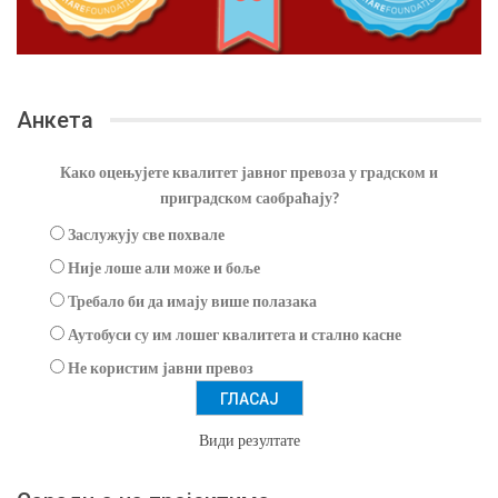
Анкета
Како оцењујете квалитет јавног превоза у градском и
приградском саобраћају?
Заслужују све похвале
Није лоше али може и боље
Требало би да имају више полазака
Аутобуси су им лошег квалитета и стално касне
Не користим јавни превоз
Види резултате