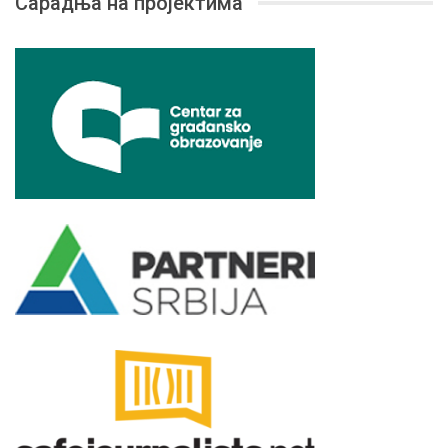
Сарадња на пројектима