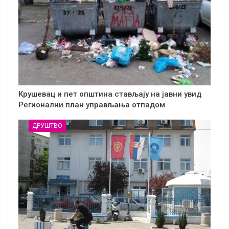
Крушевац и пет општина стављају на јавни увид
Регионални план управљања отпадом
ДРУШТВО