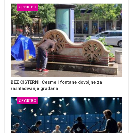
ДРУШТВО
BEZ CISTERNI: Česme i fontane dovoljne za
rashlađivanje građana
ДРУШТВО