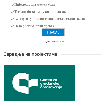
Није лоше али може и боље
Требало би да имају више полазака
Аутобуси су им лошег квалитета и стално касне
Не користим јавни превоз
Види резултате
Сарадња на пројектима