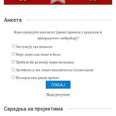
Анкета
Како оцењујете квалитет јавног превоза у градском и
приградском саобраћају?
Заслужују све похвале
Није лоше али може и боље
Требало би да имају више полазака
Аутобуси су им лошег квалитета и стално касне
Не користим јавни превоз
Види резултате
Сарадња на пројектима