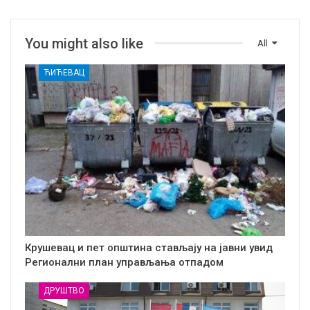
You might also like
All
ЋИЋЕВАЦ
Крушевац и пет општина стављају на јавни увид
Регионални план управљања отпадом
ДРУШТВО