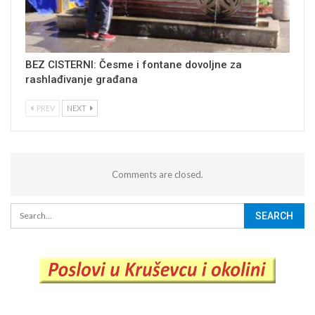
BEZ CISTERNI: Česme i fontane dovoljne za
rashlađivanje građana
PREV
NEXT
Comments are closed.