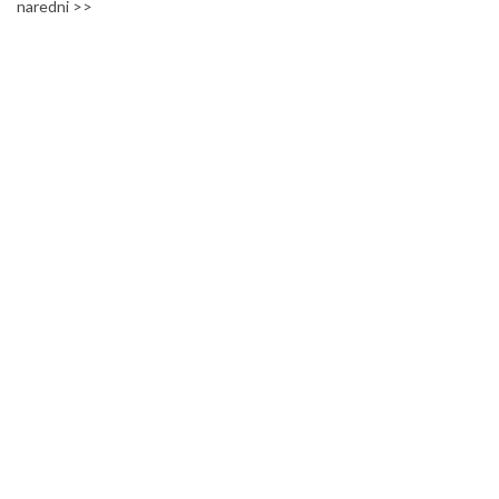
naredni >>