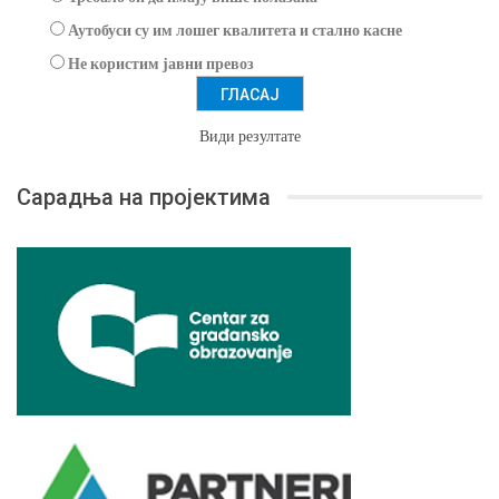
Аутобуси су им лошег квалитета и стално касне
Не користим јавни превоз
Види резултате
Сарадња на пројектима