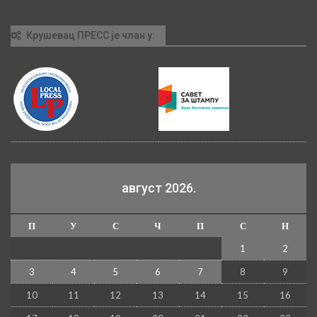
Крушевац ПРЕСС је члан у:
август 2026.
П
У
С
Ч
П
С
Н
1
2
3
4
5
6
7
8
9
10
11
12
13
14
15
16