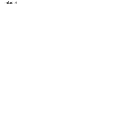
mlade?