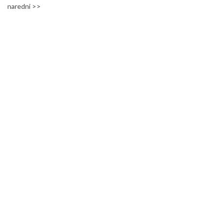
naredni >>