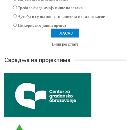
Требало би да имају више полазака
Аутобуси су им лошег квалитета и стално касне
Не користим јавни превоз
Види резултате
Сарадња на пројектима