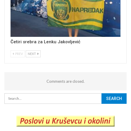
Četiri srebra za Lenku Jakovljević
PREV
NEXT
Comments are closed.