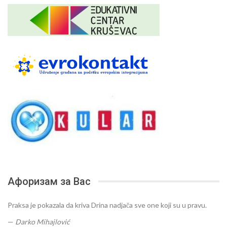
Афоризам за Вас
Praksa je pokazala da kriva Drina nadjača sve one koji su u pravu.
—
Darko Mihajlović