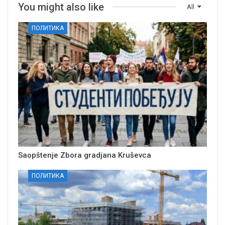
You might also like
All
ПОЛИТИКА
Saopštenje Zbora gradjana Kruševca
ПОЛИТИКА