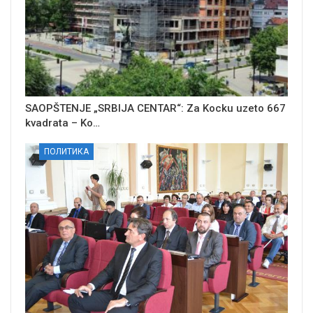
SAOPŠTENJE „SRBIJA CENTAR“: Za Kocku uzeto 667
kvadrata – Ko…
ПОЛИТИКА