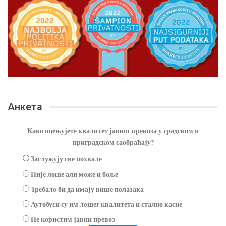
Анкета
Како оцењујете квалитет јавног превоза у градском и
приградском саобраћају?
Заслужују све похвале
Није лоше али може и боље
Требало би да имају више полазака
Аутобуси су им лошег квалитета и стално касне
Не користим јавни превоз