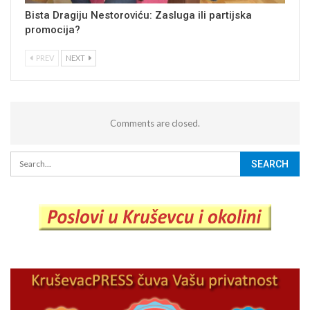
Bista Dragiju Nestoroviću: Zasluga ili partijska
promocija?
PREV
NEXT
Comments are closed.