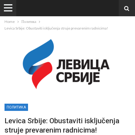
Home
Политика
Levica Srbije: Obustaviti isključenja struje prevarenim radnicima!
ПОЛИТИКА
Levica Srbije: Obustaviti isključenja
struje prevarenim radnicima!