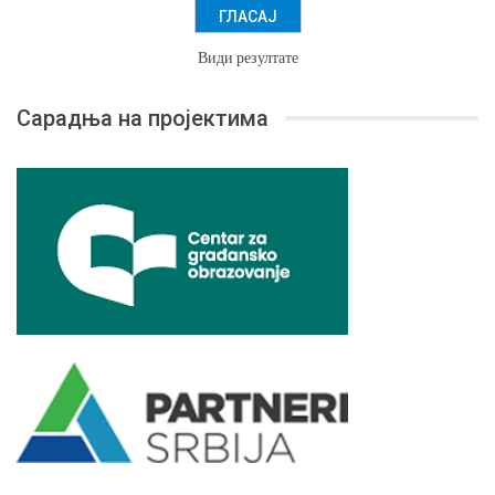
Види резултате
Сарадња на пројектима