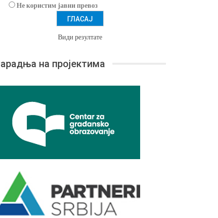
Не користим јавни превоз
Види резултате
арадња на пројектима