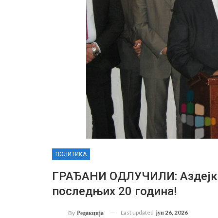
ПОЛИТИКА
ГРАЂАНИ ОДЛУЧИЛИ: Аздејко
последњих 20 година!
Last updated
јун 26, 2026
By
Редакција