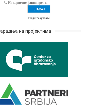
Не користим јавни превоз
Види резултате
арадња на пројектима