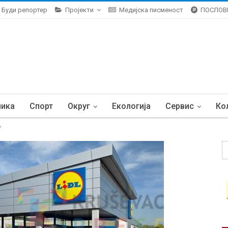
Буди репортер
Пројекти
Медијска писменост
ПОСЛОВ
ника
Спорт
Округ
Екологија
Сервис
Ко
?