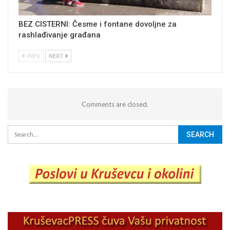
BEZ CISTERNI: Česme i fontane dovoljne za
rashlađivanje građana
PREV
NEXT
Comments are closed.