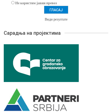
Не користим јавни превоз
Види резултате
Сарадња на пројектима