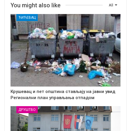
You might also like
All
ЋИЋЕВАЦ
Крушевац и пет општина стављају на јавни увид
Регионални план управљања отпадом
ДРУШТВО