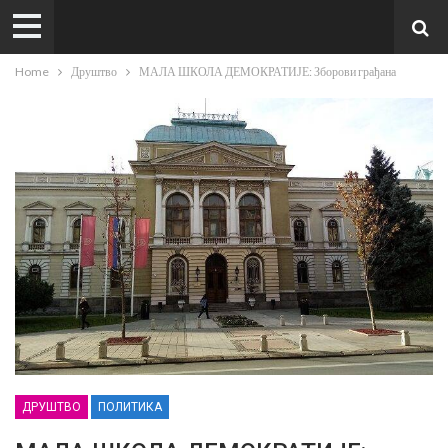
Home
Друштво
МАЛА ШКОЛА ДЕМОКРАТИЈЕ: Зборови грађана
ДРУШТВО
ПОЛИТИКА