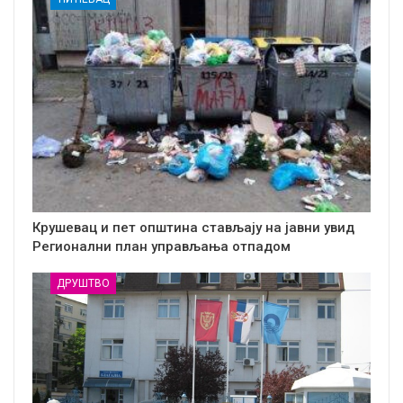
Крушевац и пет општина стављају на јавни увид
Регионални план управљања отпадом
ДРУШТВО