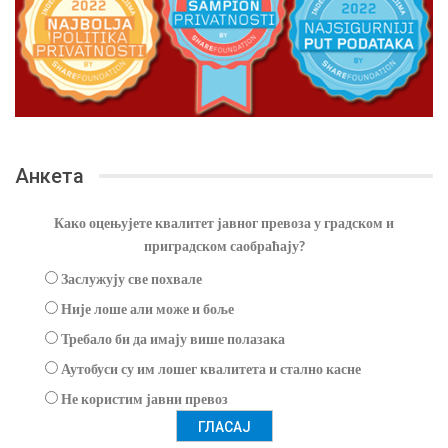
Анкета
Како оцењујете квалитет јавног превоза у градском и
приградском саобраћају?
Заслужују све похвале
Није лоше али може и боље
Требало би да имају више полазака
Аутобуси су им лошег квалитета и стално касне
Не користим јавни превоз