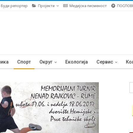
Буди репортер
Пројекти
Медијска писменост
ПОСЛОВ
ника
Спорт
Округ
Екологија
Сервис
Ко