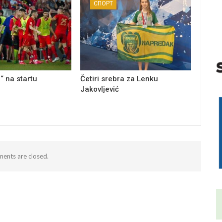
СПОРТ
“ na startu
Četiri srebra za Lenku
Jakovljević
ents are closed.