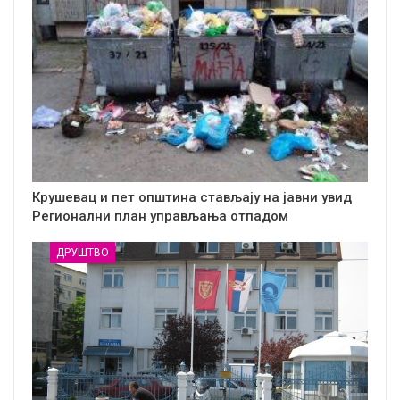
Крушевац и пет општина стављају на јавни увид
Регионални план управљања отпадом
ДРУШТВО