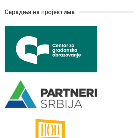
Сарадња на пројектима