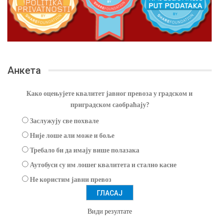
Анкета
Како оцењујете квалитет јавног превоза у градском и
приградском саобраћају?
Заслужују све похвале
Није лоше али може и боље
Требало би да имају више полазака
Аутобуси су им лошег квалитета и стално касне
Не користим јавни превоз
Види резултате