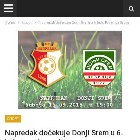
Home
Спорт
Napredak dočekuje Donji Srem u 6. kolu Prve lige Srbije
СПОРТ
Napredak dočekuje Donji Srem u 6.