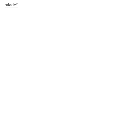
mlade?