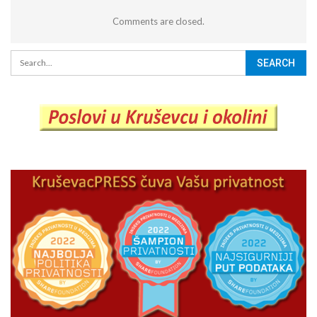
Comments are closed.