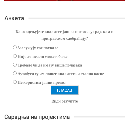
Анкета
Како оцењујете квалитет јавног превоза у градском и
приградском саобраћају?
Заслужују све похвале
Није лоше али може и боље
Требало би да имају више полазака
Аутобуси су им лошег квалитета и стално касне
Не користим јавни превоз
Види резултате
Сарадња на пројектима