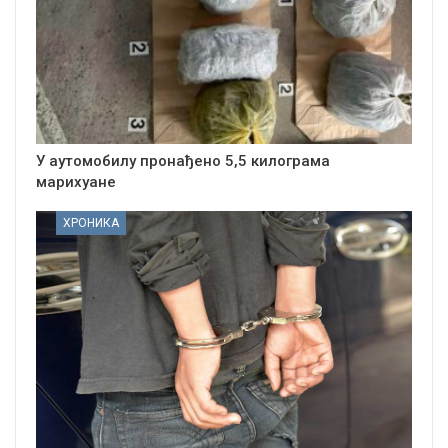
У аутомобилу пронађено 5,5 килограма
марихуане
ХРОНИКА