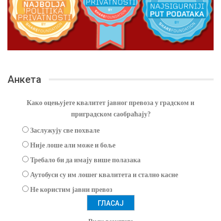
Анкета
Како оцењујете квалитет јавног превоза у градском и
приградском саобраћају?
Заслужују све похвале
Није лоше али може и боље
Требало би да имају више полазака
Аутобуси су им лошег квалитета и стално касне
Не користим јавни превоз