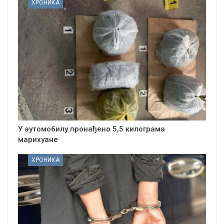
ХРОНИКА
У аутомобилу пронађено 5,5 килограма
марихуане
ХРОНИКА