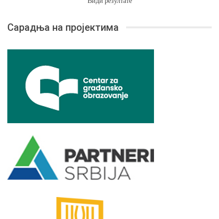
Види резултате
Сарадња на пројектима