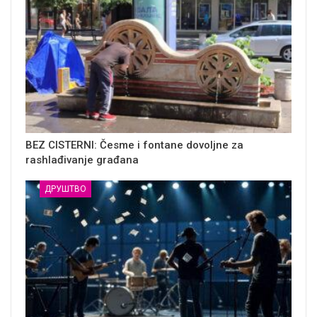
BEZ CISTERNI: Česme i fontane dovoljne za
rashlađivanje građana
ДРУШТВО