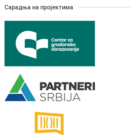
Сарадња на пројектима