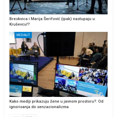
Breskvica i Marija Šerifović (ipak) nastupaju u
Kruševcu!?
MEDIALIT
Kako mediji prikazuju žene u javnom prostoru?: Od
ignorisanja do senzacionalizma