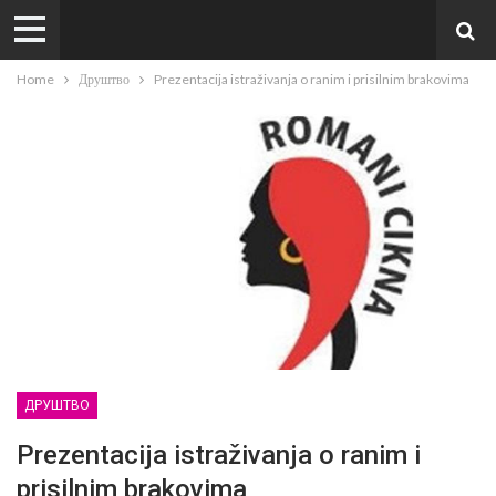
Home
Друштво
Prezentacija istraživanja o ranim i prisilnim brakovima
ДРУШТВО
Prezentacija istraživanja o ranim i
prisilnim brakovima