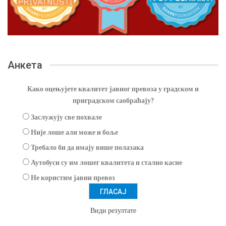
Анкета
Како оцењујете квалитет јавног превоза у градском и
приградском саобраћају?
Заслужују све похвале
Није лоше али може и боље
Требало би да имају више полазака
Аутобуси су им лошег квалитета и стално касне
Не користим јавни превоз
Види резултате