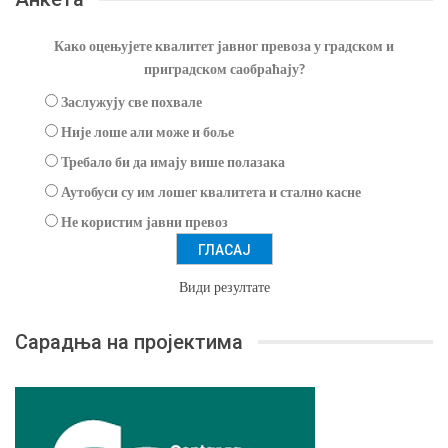
Како оцењујете квалитет јавног превоза у градском и
приградском саобраћају?
Заслужују све похвале
Није лоше али може и боље
Требало би да имају више полазака
Аутобуси су им лошег квалитета и стално касне
Не користим јавни превоз
Види резултате
Сарадња на пројектима