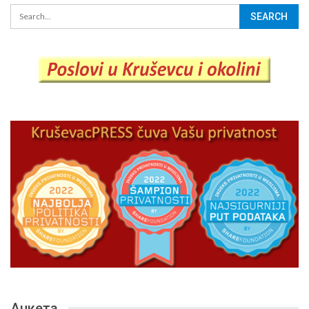
Анкета