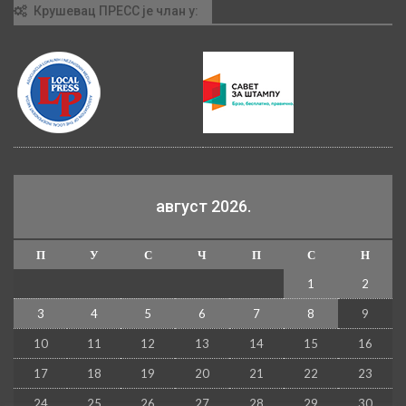
Крушевац ПРЕСС је члан у:
август 2026.
П
У
С
Ч
П
С
Н
1
2
3
4
5
6
7
8
9
10
11
12
13
14
15
16
17
18
19
20
21
22
23
24
25
26
27
28
29
30