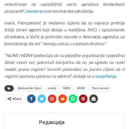
etiketiranje na najozbiljniji način ugrožava bezbednost
prozvanih
”,
navela su
ova novinarska udruženja.
Inače, Parezanović je nedavno izjavio da su najveća pretnja
Srbiji strani agenti koji deluju u medijima, NVO i opozicionim
strankama, a Vučić je potvrdio navode o delovanju agenata, uz
konstataciju da oni “
nemaju uticaj u srpskom društvu”
.
“
NUNS i NDNV podsećaju da su pojedine organizacije i pojedinci
bliski vlasti već pokretali inicijativu da se, po ugledu na ruski
model, prave registri ‘stranih plaćenika’, sa jasnim ciljem da ti
registri postanu spiskovi za odstrel
”, dodaje se u
saopštenju
.
Aleksandar Vučić
mediji
NDNV
NUNS
Parezanović
Share
Редакција