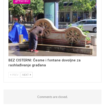
ДРУШТВО
BEZ CISTERNI: Česme i fontane dovoljne za
rashlađivanje građana
PREV
NEXT
Comments are closed.