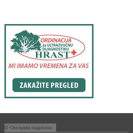
Сва права задржана